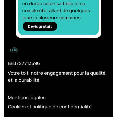
en durée selon sa taille et sa
complexité, allant de quelques
jours à plusieurs semaines.
Devis gratuit
BE0727713596
Votre toit, notre engagement pour la qualité
et la durabilité
Mentions légales
Cookies et politique de confidentialité