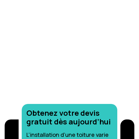
Brabant Wallon
Obtenez votre devis
gratuit dès aujourd’hui
L’installation d’une toiture varie