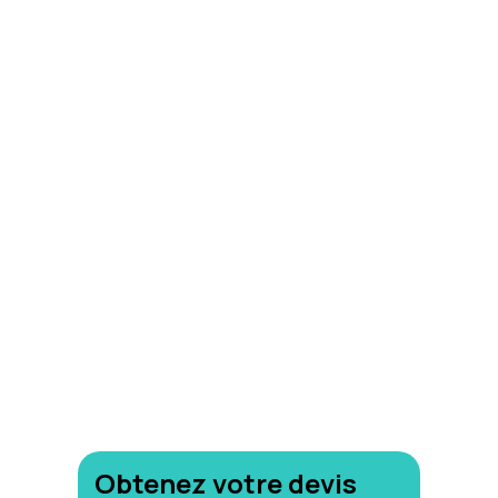
Uccle
Obtenez votre devis