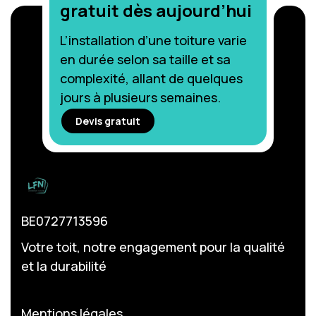
gratuit dès aujourd’hui
L’installation d’une toiture varie
en durée selon sa taille et sa
complexité, allant de quelques
jours à plusieurs semaines.
Devis gratuit
BE0727713596
Votre toit, notre engagement pour la qualité
et la durabilité
Mentions légales