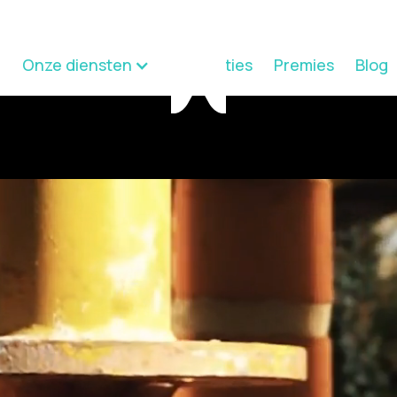
Onze diensten
Realisaties
Premies
Blog