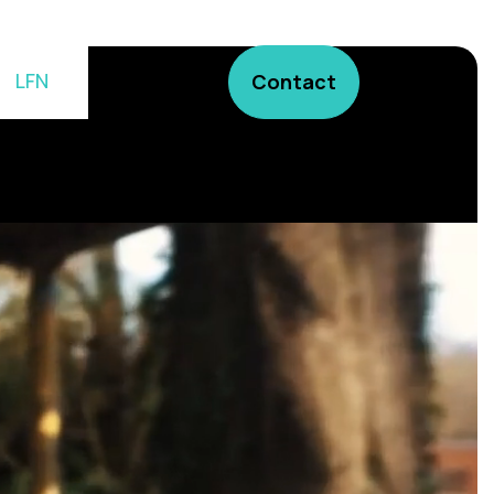
LFN
Contact